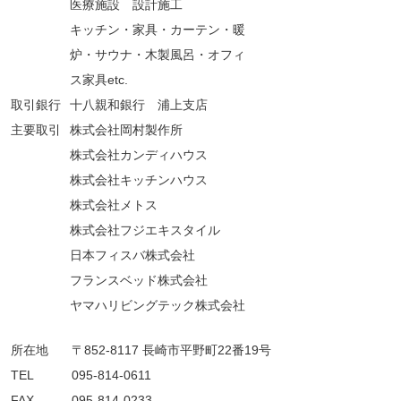
医療施設 設計施工
キッチン・家具・カーテン・暖
炉・サウナ・木製風呂・オフィ
ス家具etc.
取引銀行
十八親和銀行 浦上支店
​主要取引
株式会社岡村製作所
株式会社カンディハウス
株式会社キッチンハウス
株式会社メトス
株式会社フジエキスタイル
日本フィスバ株式会社
フランスベッド株式会社
ヤマハリビングテック株式会社
所在地
〒852-8117 長崎市平野町22番19号
TEL
095-814-0611
FAX
095-814-0233