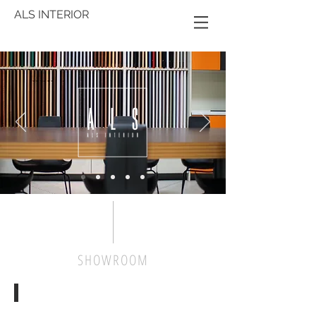
ALS INTERIOR
SHOWROOM
Kitchen